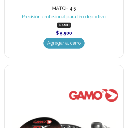
MATCH 4.5
Precisión profesional para tiro deportivo.
GAMO
$ 5.500
Agregar al carro