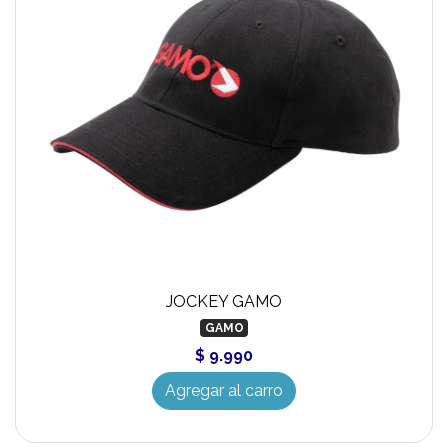
JOCKEY GAMO
GAMO
$ 9.990
Agregar al carro