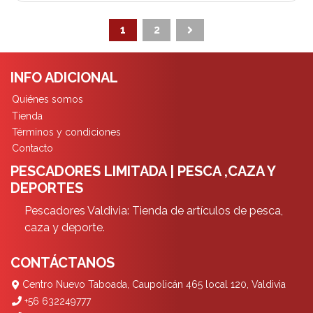
1
2
INFO ADICIONAL
Quiénes somos
Tienda
Términos y condiciones
Contacto
PESCADORES LIMITADA | PESCA ,CAZA Y
DEPORTES
Pescadores Valdivia: Tienda de artículos de pesca,
caza y deporte.
CONTÁCTANOS
Centro Nuevo Taboada, Caupolicán 465 local 120, Valdivia
+56 632249777