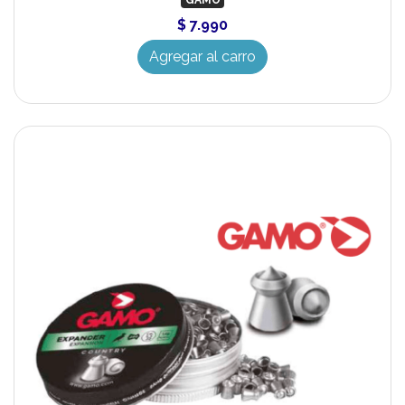
GAMO
$ 7.990
Agregar al carro