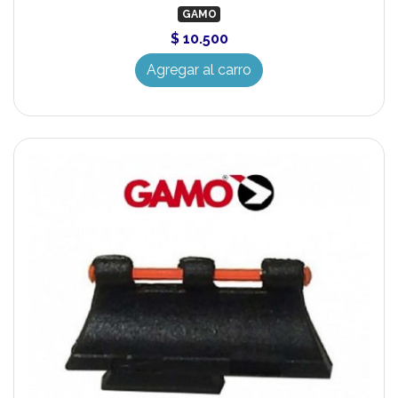
GAMO
$ 10.500
Agregar al carro