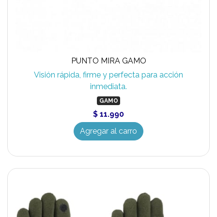
PUNTO MIRA GAMO
Visión rápida, firme y perfecta para acción
inmediata.
GAMO
$ 11.990
Agregar al carro