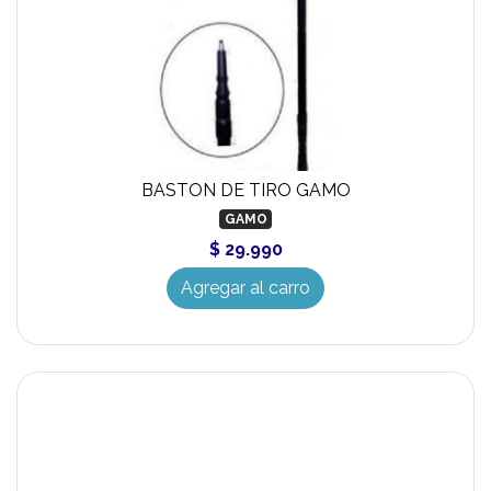
BASTON DE TIRO GAMO
GAMO
$ 29.990
Agregar al carro