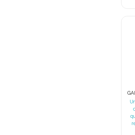
GA
Un
qu
r