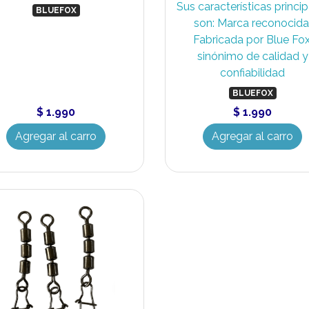
Sus características princi
BLUEFOX
son: Marca reconocida
Fabricada por Blue Fox
sinónimo de calidad y
confiabilidad
BLUEFOX
$ 1.990
$ 1.990
Agregar al carro
Agregar al carro