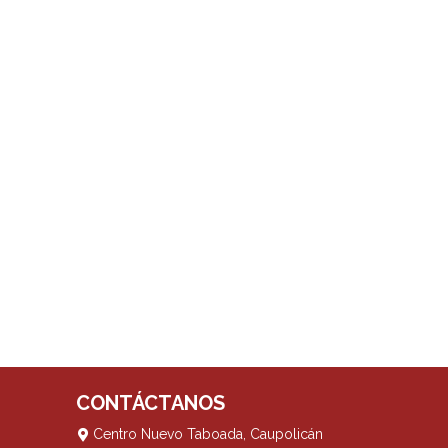
CONTÁCTANOS
Centro Nuevo Taboada, Caupolicán