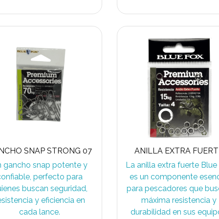
NCHO SNAP STRONG 07
ANILLA EXTRA FUERT
 gancho snap potente y
La anilla extra fuerte Blue
confiable, perfecto para
es un componente esenc
ienes buscan seguridad,
para pescadores que bu
esistencia y eficiencia en
máxima resistencia y
cada lance.
durabilidad en sus equip