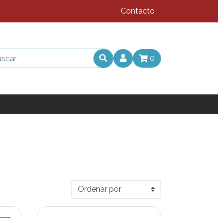
Contacto
0