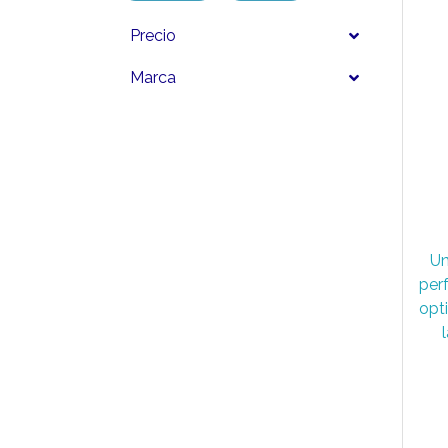
Precio
Marca
Un
per
opt