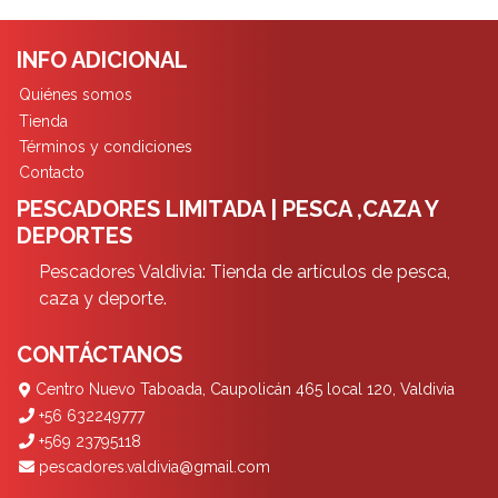
INFO ADICIONAL
Quiénes somos
Tienda
Términos y condiciones
Contacto
PESCADORES LIMITADA | PESCA ,CAZA Y
DEPORTES
Pescadores Valdivia: Tienda de artículos de pesca,
caza y deporte.
CONTÁCTANOS
Centro Nuevo Taboada, Caupolicán 465 local 120, Valdivia
+56 632249777
+569 23795118
pescadores.valdivia@gmail.com