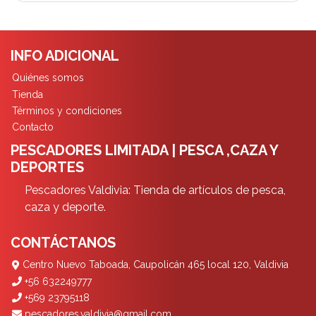
INFO ADICIONAL
Quiénes somos
Tienda
Términos y condiciones
Contacto
PESCADORES LIMITADA | PESCA ,CAZA Y
DEPORTES
Pescadores Valdivia: Tienda de artículos de pesca,
caza y deporte.
CONTÁCTANOS
Centro Nuevo Taboada, Caupolicán 465 local 120, Valdivia
+56 632249777
+569 23795118
pescadores.valdivia@gmail.com