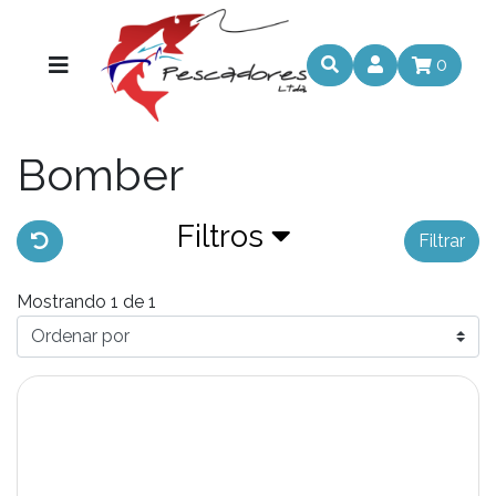
0
Bomber
Filtros
Filtrar
Mostrando 1 de 1