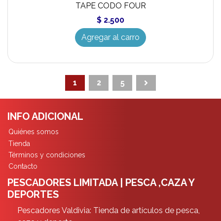
TAPE CODO FOUR
$ 2.500
Agregar al carro
1
2
5
INFO ADICIONAL
Quiénes somos
Tienda
Términos y condiciones
Contacto
PESCADORES LIMITADA | PESCA ,CAZA Y
DEPORTES
Pescadores Valdivia: Tienda de artículos de pesca,