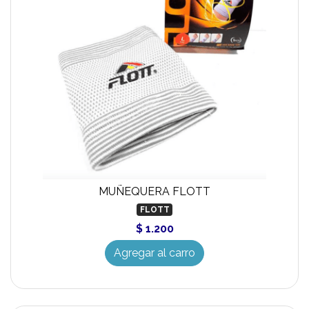
MUÑEQUERA FLOTT
FLOTT
$ 1.200
Agregar al carro