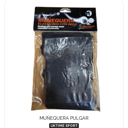
MUÑEQUERA PULGAR
UKTIME SPORT