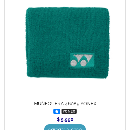
MUÑEQUERA 46089 YONEX
YONEX
$ 5.990
Agregar al carro