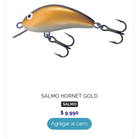
SALMO HORNET GOLD
SALMO
$ 9.990
Agregar al carro