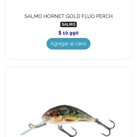
SALMO HORNET GOLD FLUO PERCH
SALMO
$ 10.990
Agregar al carro