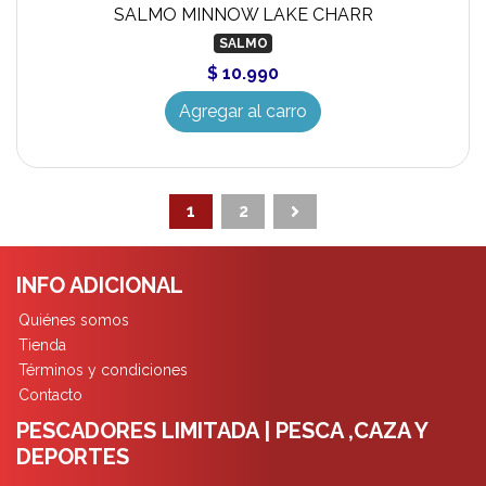
SALMO MINNOW LAKE CHARR
SALMO
$ 10.990
Agregar al carro
1
2
INFO ADICIONAL
Quiénes somos
Tienda
Términos y condiciones
Contacto
PESCADORES LIMITADA | PESCA ,CAZA Y
DEPORTES