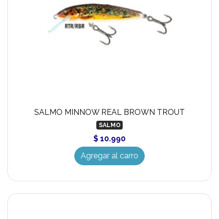
SALMO MINNOW REAL BROWN TROUT
SALMO
$ 10.990
Agregar al carro