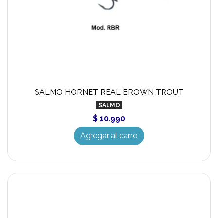
SALMO HORNET REAL BROWN TROUT
SALMO
$ 10.990
Agregar al carro