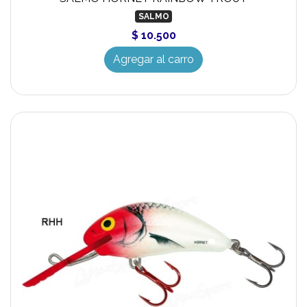
SALMO
$ 10.500
Agregar al carro