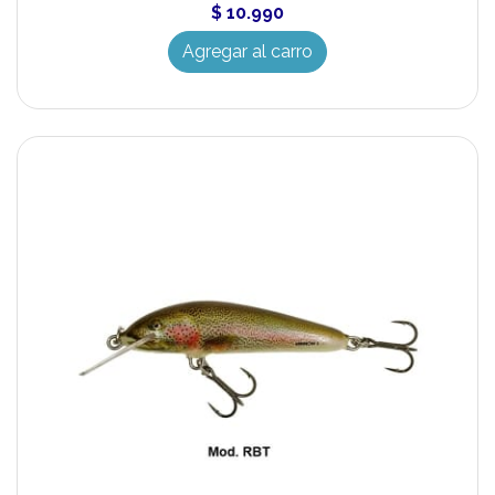
$ 10.990
Agregar al carro