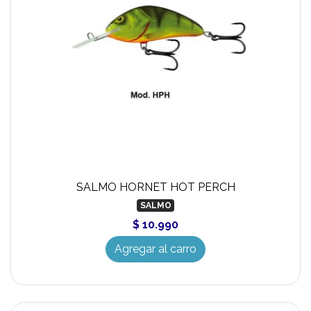
SALMO HORNET HOT PERCH
SALMO
$ 10.990
Agregar al carro