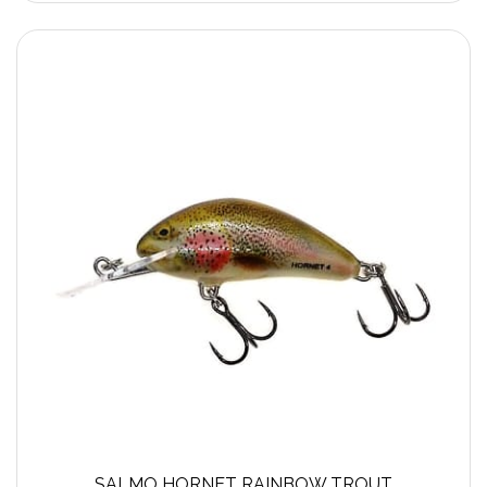
SALMO HORNET RAINBOW TROUT