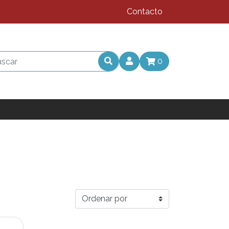
Contacto
0