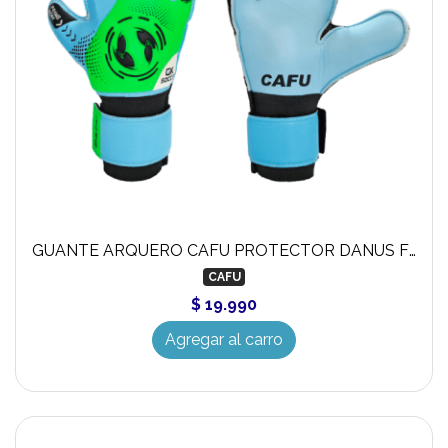
GUANTE ARQUERO CAFU PROTECTOR DANUS FERULA TURQUEZA VERDE
CAFU
$ 19.990
Agregar al carro