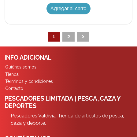
Agregar al carro
1
2
INFO ADICIONAL
Quiénes somos
Tienda
Términos y condiciones
Contacto
PESCADORES LIMITADA | PESCA ,CAZA Y
DEPORTES
Pescadores Valdivia: Tienda de artículos de pesca,
caza y deporte.