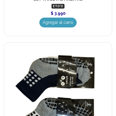
ETO'O
$ 3.990
Agregar al carro