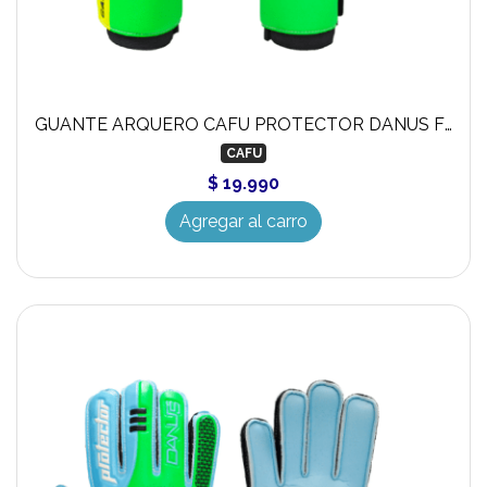
GUANTE ARQUERO CAFU PROTECTOR DANUS FERULA LIMO
CAFU
$ 19.990
Agregar al carro