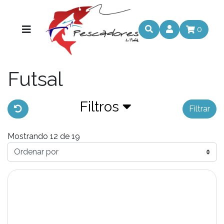
0
Futsal
Filtros
Filtrar
Mostrando 12 de 19