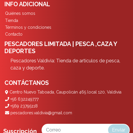
INFO ADICIONAL
Quiénes somos
Tienda
Términos y condiciones
Contacto
PESCADORES LIMITADA | PESCA ,CAZA Y
DEPORTES
Pescadores Valdivia: Tienda de artículos de pesca,
caza y deporte.
CONTÁCTANOS
Centro Nuevo Taboada, Caupolicán 465 local 120, Valdivia
+56 632249777
+569 23795118
pescadores.valdivia@gmail.com
Enviar
Suscripción