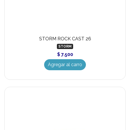
STORM ROCK CAST 26
STORM
$ 7.500
Agregar al carro