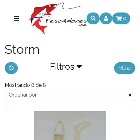
0
Storm
Filtros
Filtrar
Mostrando 8 de 8