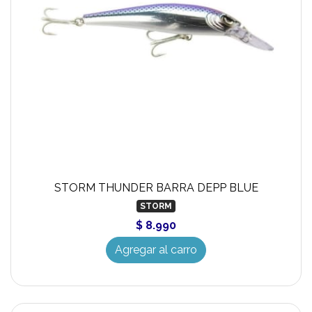
STORM THUNDER BARRA DEPP BLUE
STORM
$ 8.990
Agregar al carro