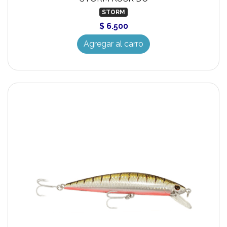
STORM
$ 6.500
Agregar al carro