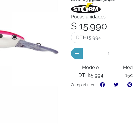
Pocas unidades.
$ 15.990
Modelo
Med
DTH15 994
15
Compartir en: