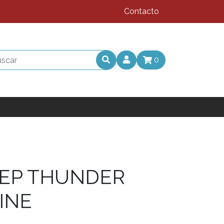
Contacto
0
EP THUNDER
INE