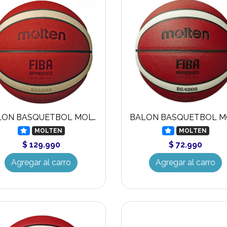
BALON BASQUETBOL MOLTEN BG5000
MOLTEN
MOLTEN
$ 129.990
$ 72.990
Agregar al carro
Agregar al carro