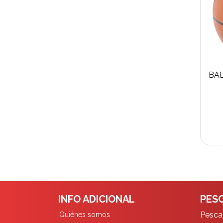
INFO ADICIONAL
PESC
Pescad
Quiénes somos