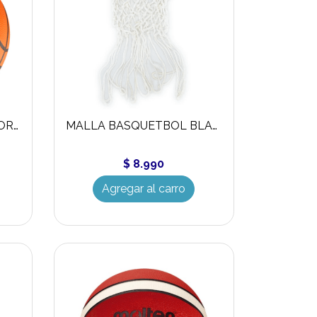
BALON BASQUETBOL TORPEDO LEAGUE
MALLA BASQUETBOL BLANCA
$ 8.990
Agregar al carro