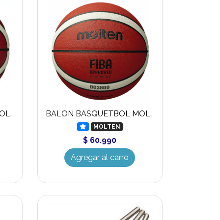
BALON BASQUETBOL MOLTEN BG4000
BALON BASQUETBOL MOLTEN BG3800 LOGO FIBA
MOLTEN
$ 60.990
Agregar al carro