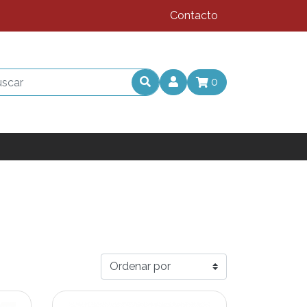
Contacto
0