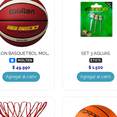
BALON BASQUETBOL MOLTEN BG3200
SET 3 AGUJAS
MOLTEN
ETO'O
$ 49.990
$ 1.500
Agregar al carro
Agregar al carro