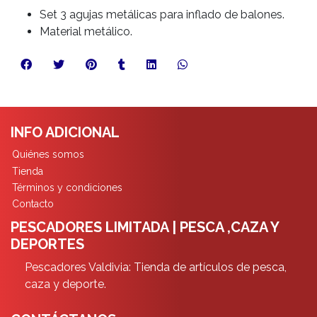
Set 3 agujas metálicas para inflado de balones.
Material metálico.
INFO ADICIONAL
Quiénes somos
Tienda
Términos y condiciones
Contacto
PESCADORES LIMITADA | PESCA ,CAZA Y
DEPORTES
Pescadores Valdivia: Tienda de artículos de pesca,
caza y deporte.