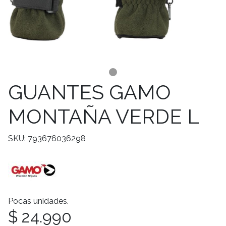
GUANTES GAMO
MONTAÑA VERDE L
SKU: 793676036298
Pocas unidades.
$ 24.990