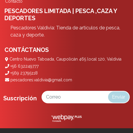
Contacto
PESCADORES LIMITADA | PESCA ,CAZA Y
DEPORTES
Pescadores Valdivia: Tienda de artículos de pesca,
caza y deporte.
CONTÁCTANOS
Centro Nuevo Taboada, Caupolicán 465 local 120, Valdivia
+56 632249777
+569 23795118
pescadores.valdivia@gmail.com
Enviar
Suscripción