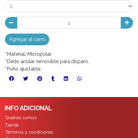
Agregar al carro
*Material: Micropolar.
*Dedo anular removible para disparo.
*Puño ajustable.
INFO ADICIONAL
Quiénes somos
Tienda
Términos y condiciones