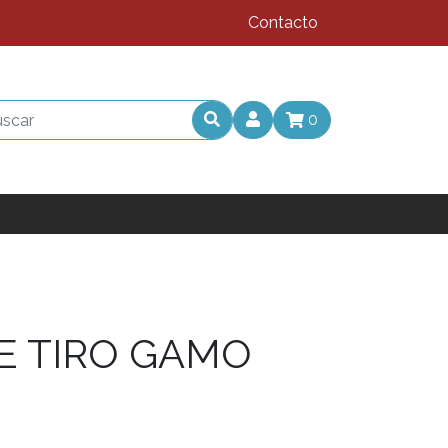
Contacto
0
E TIRO GAMO