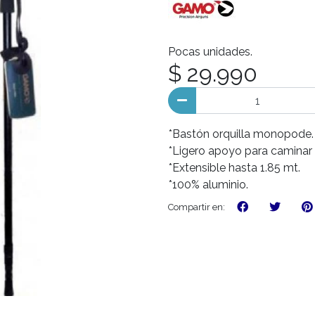
Pocas unidades.
$ 29.990
*Bastón orquilla monopode.
*Ligero apoyo para caminar y
*Extensible hasta 1.85 mt.
*100% aluminio.
Compartir en: