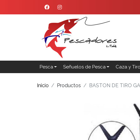
Pesca
Señuelos de Pesca
Caza y Tir
Inicio
Productos
BASTON DE TIRO G