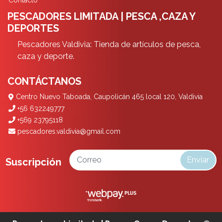
Contacto
PESCADORES LIMITADA | PESCA ,CAZA Y
DEPORTES
Pescadores Valdivia: Tienda de artículos de pesca,
caza y deporte.
CONTÁCTANOS
Centro Nuevo Taboada, Caupolicán 465 local 120, Valdivia
+56 632249777
+569 23795118
pescadores.valdivia@gmail.com
Enviar
Suscripción