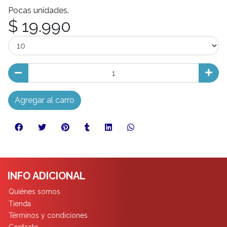
Pocas unidades.
$ 19.990
Agregar al carro
INFO ADICIONAL
Quiénes somos
Tienda
Términos y condiciones