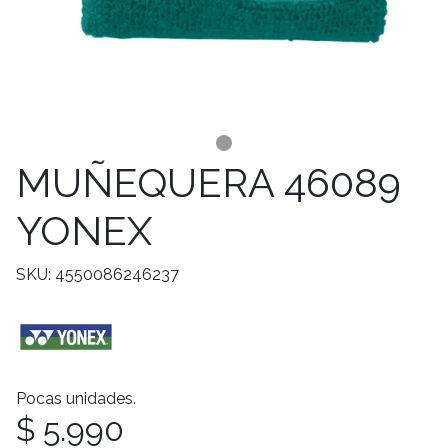
MUÑEQUERA 46089
YONEX
SKU: 4550086246237
Pocas unidades.
$ 5.990