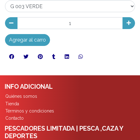
Agregar al carro
INFO ADICIONAL
Quiénes somos
Tienda
Términos y condiciones
Contacto
PESCADORES LIMITADA | PESCA ,CAZA Y
DEPORTES