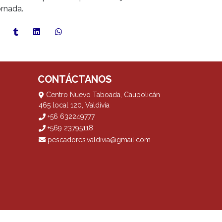
ornada.
CONTÁCTANOS
Centro Nuevo Taboada, Caupolicán
465 local 120, Valdivia
+56 632249777
+569 23795118
pescadores.valdivia@gmail.com