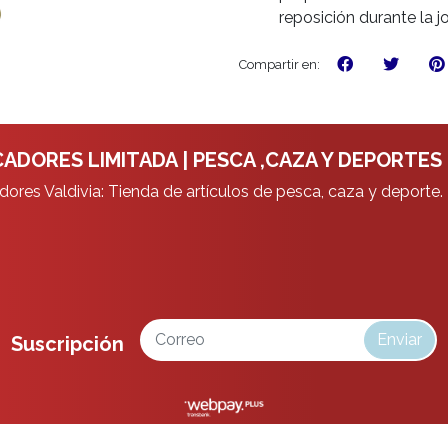
reposición durante la j
Compartir en:
ADORES LIMITADA | PESCA ,CAZA Y DEPORTES
ores Valdivia: Tienda de artículos de pesca, caza y deporte.
Enviar
Suscripción