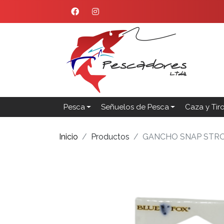
Pesca
Señuelos de Pesca
Caza y Tir
Inicio
Productos
GANCHO SNAP STR