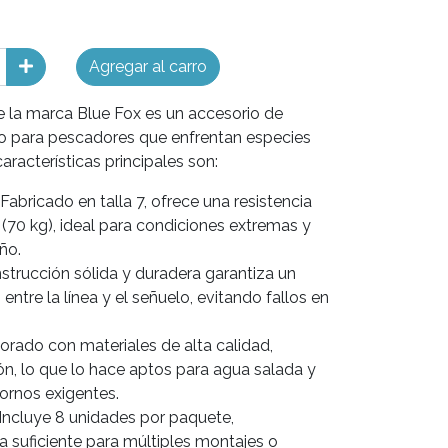
Agregar al carro
 la marca Blue Fox es un accesorio de
do para pescadores que enfrentan especies
racterísticas principales son:
ricado en talla 7, ofrece una resistencia
(70 kg), ideal para condiciones extremas y
ño.
strucción sólida y duradera garantiza un
entre la línea y el señuelo, evitando fallos en
orado con materiales de alta calidad,
ión, lo que lo hace aptos para agua salada y
ornos exigentes.
 Incluye 8 unidades por paquete,
 suficiente para múltiples montajes o