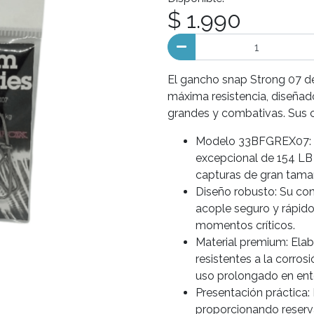
$ 1.990
El gancho snap Strong 07 de
máxima resistencia, diseña
grandes y combativas. Sus ca
Modelo 33BFGREX07: Fab
excepcional de 154 LB 
capturas de gran tama
Diseño robusto: Su con
acople seguro y rápido 
momentos críticos.
Material premium: Elab
resistentes a la corros
uso prolongado en ent
Presentación práctica:
proporcionando reserva