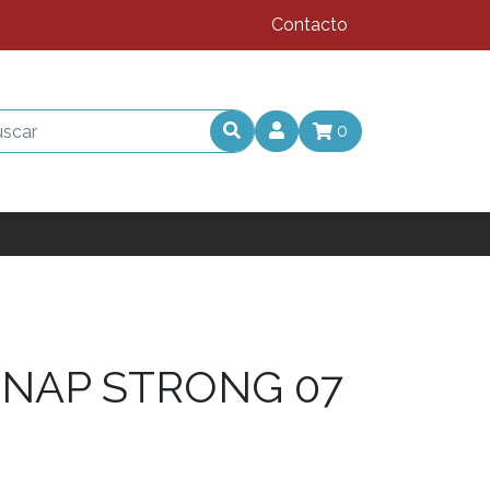
Contacto
0
NAP STRONG 07