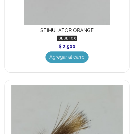
STIMULATOR ORANGE
BLUEFOX
$ 2.500
Agregar al carro