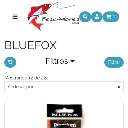
0
BLUEFOX
Filtros
Filtrar
Mostrando 12 de 22