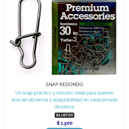
SNAP REDONDO
Un snap práctico y robusto, ideal para quienes
buscan eficiencia y adaptabilidad en cada jornada
de pesca.
BLUEFOX
$ 1.500