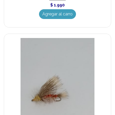
$ 1.990
Agregar al carro