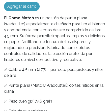
Agregar al carro
El
Gamo Match
es un postón de punta plana
(wadcutter) especialmente diseñado para tiro al blanco
y competencia con armas de aire comprimido calibre
4.5 mm. Su forma permite impactos limpios y definidos
en papel, facilitando la lectura de los disparos y
mejorando la precisión. Fabricado con estrictos
controles de calidad, es la elección preferida por
tiradores de nivel competitivo y recreativo.
✅ Calibre 4.5 mm (.177) – perfecto para pistolas y rifles
de aire
✅ Punta plana (Match/Wadcutter): cortes nítidos en la
diana
✅ Peso 0.49 gr/ 7.56 grain