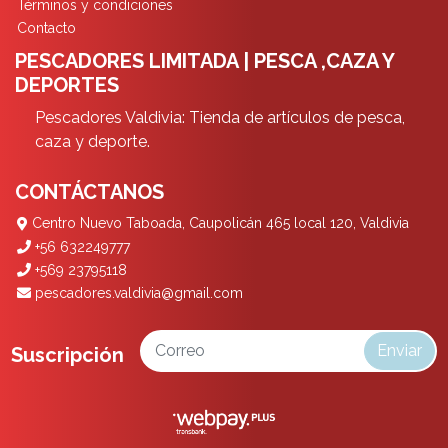
Términos y condiciones
Contacto
PESCADORES LIMITADA | PESCA ,CAZA Y
DEPORTES
Pescadores Valdivia: Tienda de artículos de pesca,
caza y deporte.
CONTÁCTANOS
Centro Nuevo Taboada, Caupolicán 465 local 120, Valdivia
+56 632249777
+569 23795118
pescadores.valdivia@gmail.com
Enviar
Suscripción