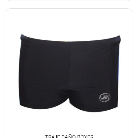
TRAJE BAÑO BOXER