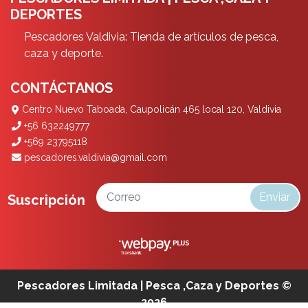
DEPORTES
Pescadores Valdivia: Tienda de artículos de pesca,
caza y deporte.
CONTÁCTANOS
Centro Nuevo Taboada, Caupolicán 465 local 120, Valdivia
+56 632249777
+569 23795118
pescadores.valdivia@gmail.com
Enviar
Suscripción
Pescadores Limitada | Pesca ,Caza y Deportes ©
2026