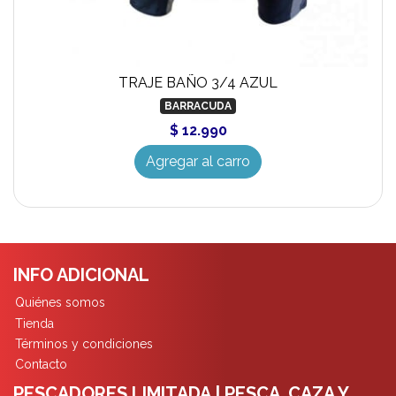
TRAJE BAÑO 3/4 AZUL
BARRACUDA
$ 12.990
Agregar al carro
INFO ADICIONAL
Quiénes somos
Tienda
Términos y condiciones
Contacto
PESCADORES LIMITADA | PESCA ,CAZA Y