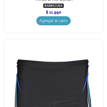
BARRACUDA
$ 11.990
Agregar al carro