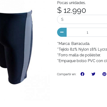
Pocas unidades.
$ 12.990
*Marca: Barracuda.
*Tejido 82% Nylon 18% Lycra
*Forro malla de poliéster.
*Empaque bolso PVC con ci
Compartir en: