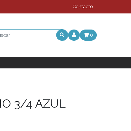
Contacto
0
O 3/4 AZUL