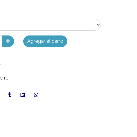
Agregar al carro
.
erre