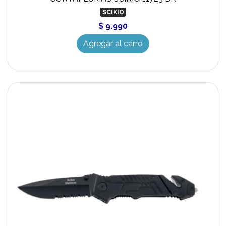
SCIKIO
$ 9.990
Agregar al carro