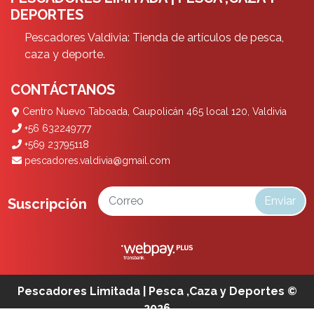
DEPORTES
Pescadores Valdivia: Tienda de artículos de pesca,
caza y deporte.
CONTÁCTANOS
Centro Nuevo Taboada, Caupolicán 465 local 120, Valdivia
+56 632249777
+569 23795118
pescadores.valdivia@gmail.com
Enviar
Suscripción
Pescadores Limitada | Pesca ,Caza y Deportes ©
2026