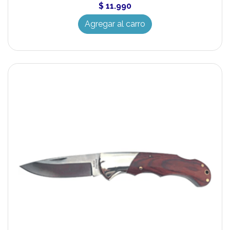
$ 11.990
Agregar al carro