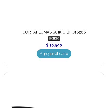
CORTAPLUMAS SCIKIO BFO16286
SCIKIO
$ 10.990
Agregar al carro