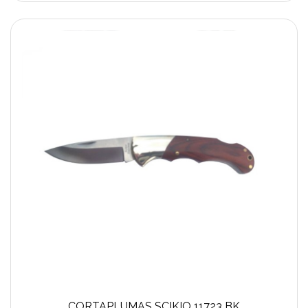
CORTAPLUMAS SCIKIO 11723 BK