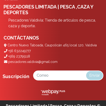
PESCADORES LIMITADA | PESCA ,CAZA Y
DEPORTES
Pescadores Valdivia: Tienda de artículos de pesca,
caza y deporte.
CONTÁCTANOS
Centro Nuevo Taboada, Caupolicán 465 local 120, Valdivia
+56 632249777
+569 23795118
pescadores.valdivia@gmail.com
Enviar
Suscripción
Pescadores Limitada | Pesca ,Caza y Deportes ©