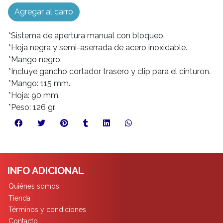
Agregar al carro
*Sistema de apertura manual con bloqueo.
*Hoja negra y semi-aserrada de acero inoxidable.
*Mango negro.
*Incluye gancho cortador trasero y clip para el cinturon.
*Mango: 115 mm.
*Hoja: 90 mm.
*Peso: 126 gr.
INFO ADICIONAL
Quiénes somos
Tienda
Términos y condiciones
Contacto