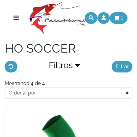
0
HO SOCCER
Filtros
Filtrar
Mostrando 4 de 4