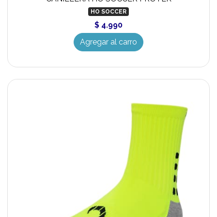
HO SOCCER
$ 4.990
Agregar al carro