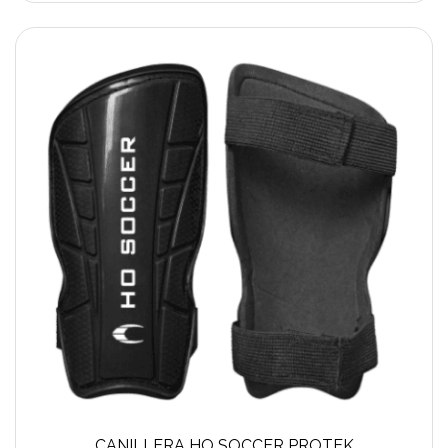
CANILLERA HO SOCCER PROTEK