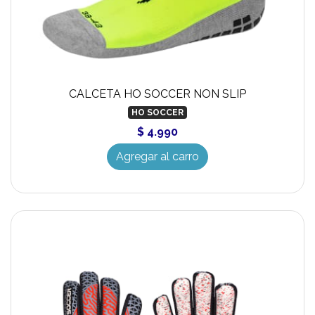
CALCETA HO SOCCER NON SLIP
HO SOCCER
$ 4.990
Agregar al carro