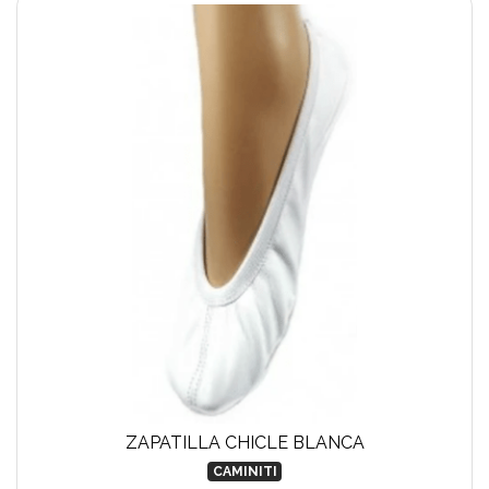
ZAPATILLA CHICLE BLANCA
CAMINITI