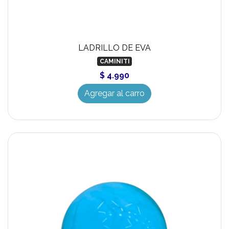
LADRILLO DE EVA
CAMINITI
$ 4.990
Agregar al carro