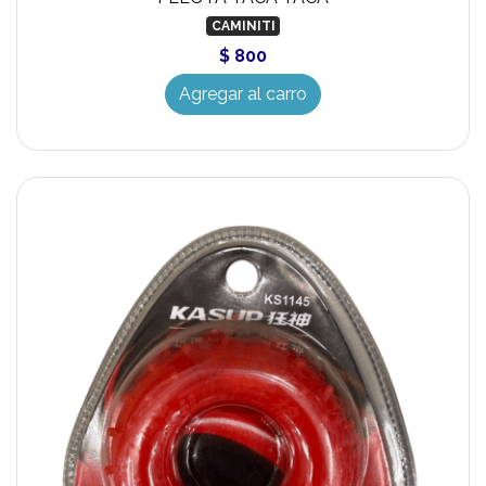
CAMINITI
$ 800
Agregar al carro