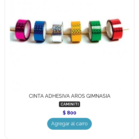
CINTA ADHESIVA AROS GIMNASIA
CAMINITI
$ 800
Agregar al carro