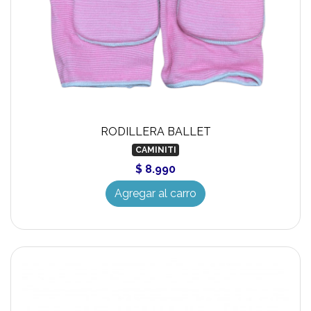
RODILLERA BALLET
CAMINITI
$ 8.990
Agregar al carro