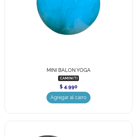
MINI BALON YOGA
CAMINITI
$ 4.990
Agregar al carro