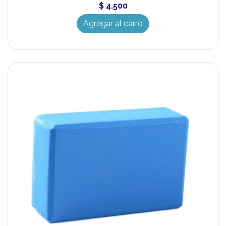
$ 4.500
Agregar al carro