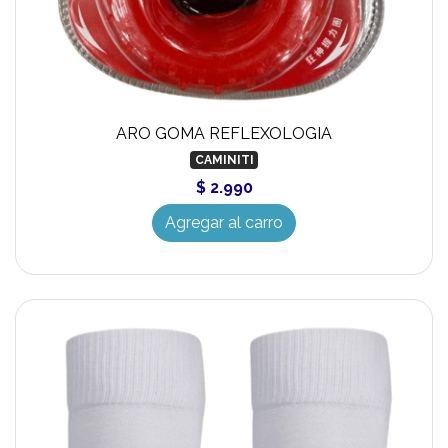
ARO GOMA REFLEXOLOGIA
CAMINITI
$ 2.990
Agregar al carro