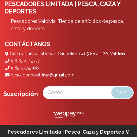
PESCADORES LIMITADA | PESCA ,CAZA Y
DEPORTES
Pescadores Valdivia: Tienda de artículos de pesca,
caza y deporte.
CONTÁCTANOS
Centro Nuevo Taboada, Caupolicán 465 local 120, Valdivia
+56 632249777
+569 23795118
pescadores.valdivia@gmail.com
Enviar
Suscripción
Pescadores Limitada | Pesca ,Caza y Deportes ©