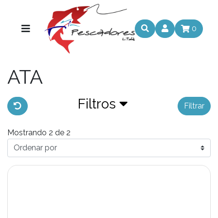
0
ATA
Filtros
Filtrar
Mostrando 2 de 2