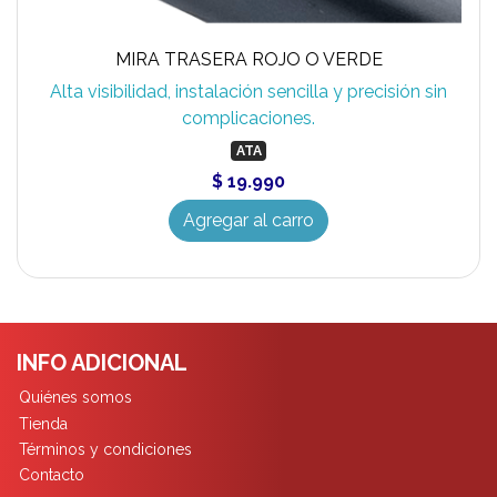
MIRA TRASERA ROJO O VERDE
Alta visibilidad, instalación sencilla y precisión sin
complicaciones.
ATA
$ 19.990
Agregar al carro
INFO ADICIONAL
Quiénes somos
Tienda
Términos y condiciones
Contacto