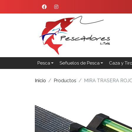
Pesca
Señuelos de Pesca
Caza y Tir
Inicio
Productos
MIRA TRASERA ROJ