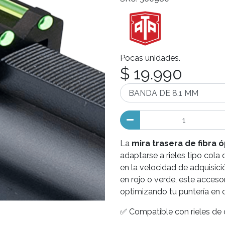
Pocas unidades.
$ 19.990
La
mira trasera de fibra 
adaptarse a rieles tipo cola
en la velocidad de adquisició
en rojo o verde, este accesor
optimizando tu puntería en 
✅ Compatible con rieles de 