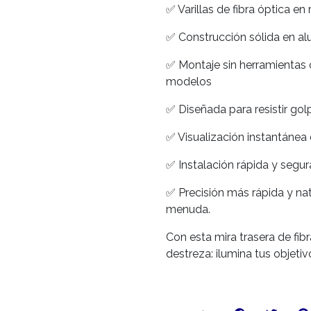
✅ Varillas de fibra óptica en 
✅ Construcción sólida en alu
✅ Montaje sin herramientas c
modelos
✅ Diseñada para resistir gol
✅ Visualización instantánea d
✅ Instalación rápida y segur
✅ Precisión más rápida y nat
menuda.
Con esta mira trasera de fibr
destreza: ilumina tus objetiv