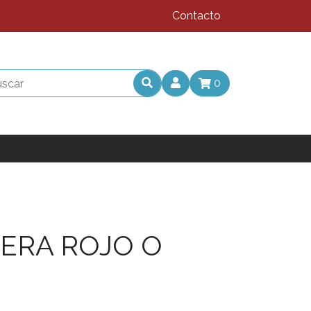
Contacto
0
SERA ROJO O