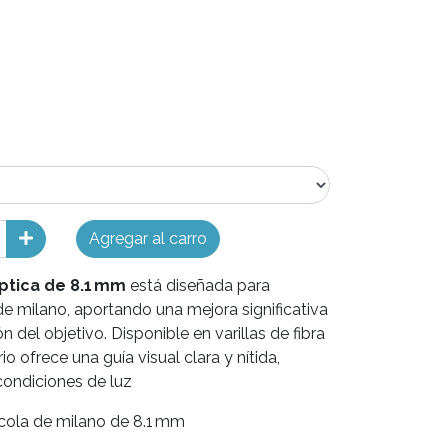
Agregar al carro
óptica de 8.1 mm
está diseñada para
 de milano, aportando una mejora significativa
n del objetivo. Disponible en varillas de fibra
io ofrece una guía visual clara y nítida,
condiciones de luz
cola de milano de 8.1 mm