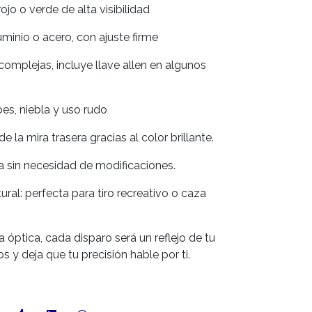
rojo o verde de alta visibilidad
minio o acero, con ajuste firme
omplejas, incluye llave allen en algunos
pes, niebla y uso rudo
e la mira trasera gracias al color brillante.
a sin necesidad de modificaciones.
ural: perfecta para tiro recreativo o caza
a óptica, cada disparo será un reflejo de tu
os y deja que tu precisión hable por ti.