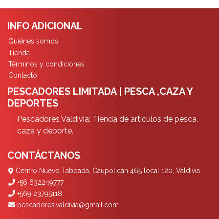
INFO ADICIONAL
Quiénes somos
Tienda
Términos y condiciones
Contacto
PESCADORES LIMITADA | PESCA ,CAZA Y
DEPORTES
Pescadores Valdivia: Tienda de artículos de pesca,
caza y deporte.
CONTÁCTANOS
Centro Nuevo Taboada, Caupolicán 465 local 120, Valdivia
+56 632249777
+569 23795118
pescadores.valdivia@gmail.com