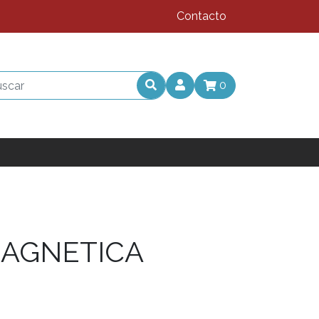
Contacto
0
MAGNETICA