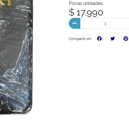
Pocas unidades.
$ 17.990
Compartir en: