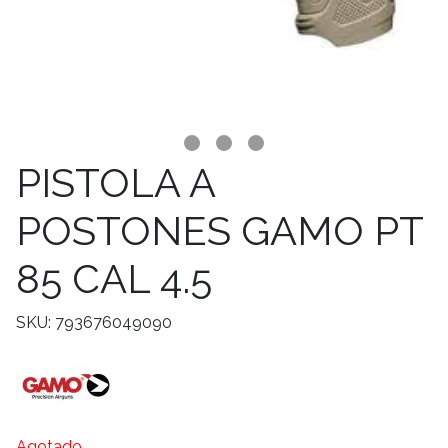
PISTOLA A
POSTONES GAMO PT
85 CAL 4.5
SKU: 793676049090
Agotado.