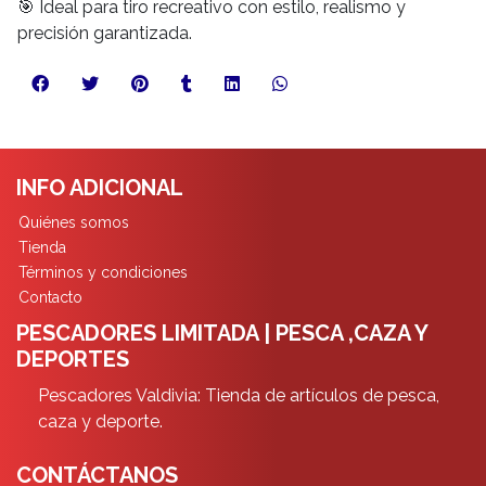
🎯 Ideal para tiro recreativo con estilo, realismo y
precisión garantizada.
INFO ADICIONAL
Quiénes somos
Tienda
Términos y condiciones
Contacto
PESCADORES LIMITADA | PESCA ,CAZA Y
DEPORTES
Pescadores Valdivia: Tienda de artículos de pesca,
caza y deporte.
CONTÁCTANOS