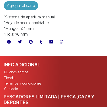
Agregar al carro
*Sistema de apertura manual.
*Hoja de acero inoxidable.
*Mango: 102 mm.
*Hoja: 76 mm.
INFO ADICIONAL
Quiénes somos
Tienda
Términos y condiciones
Contacto
PESCADORES LIMITADA | PESCA ,CAZA Y
DEPORTES