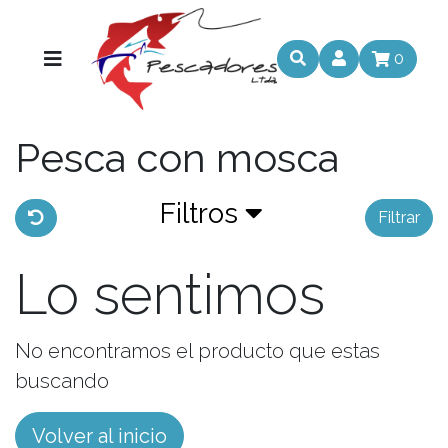
0
Pesca con mosca
Filtros
Filtrar
Lo sentimos
No encontramos el producto que estas
buscando
Volver al inicio