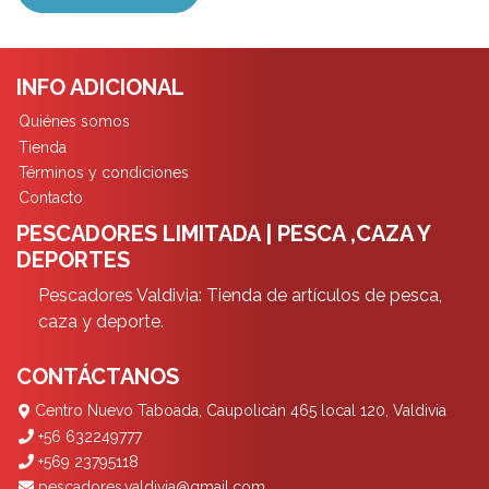
INFO ADICIONAL
Quiénes somos
Tienda
Términos y condiciones
Contacto
PESCADORES LIMITADA | PESCA ,CAZA Y
DEPORTES
Pescadores Valdivia: Tienda de artículos de pesca,
caza y deporte.
CONTÁCTANOS
Centro Nuevo Taboada, Caupolicán 465 local 120, Valdivia
+56 632249777
+569 23795118
pescadores.valdivia@gmail.com