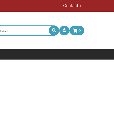
Contacto
0