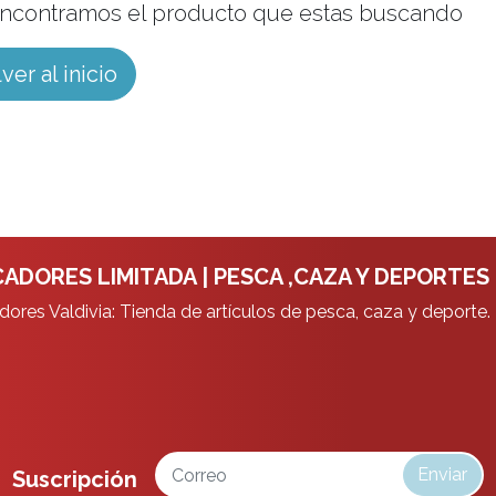
ncontramos el producto que estas buscando
ver al inicio
ADORES LIMITADA | PESCA ,CAZA Y DEPORTES
ores Valdivia: Tienda de artículos de pesca, caza y deporte.
Enviar
Suscripción