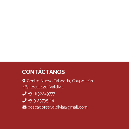
CONTÁCTANOS
Centro Nuevo Taboada, Caupolicán
465 local 120, Valdivia
+56 632249777
+569 23795118
pescadores.valdivia@gmail.com