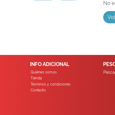
No e
Vol
INFO ADICIONAL
PESC
Pescad
Quiénes somos
Tienda
Términos y condiciones
Contacto