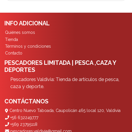
INFO ADICIONAL
Quiénes somos
Tienda
Términos y condiciones
Contacto
PESCADORES LIMITADA | PESCA ,CAZA Y
DEPORTES
Pescadores Valdivia: Tienda de artículos de pesca,
caza y deporte.
CONTÁCTANOS
Centro Nuevo Taboada, Caupolicán 465 local 120, Valdivia
+56 632249777
+569 23795118
pescadores.valdivia@gmail.com