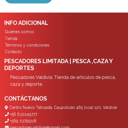
INFO ADICIONAL
Quiénes somos
Tienda
Términos y condiciones
Contacto
PESCADORES LIMITADA | PESCA ,CAZA Y
DEPORTES
Pescadores Valdivia: Tienda de artículos de pesca,
caza y deporte.
CONTÁCTANOS
Centro Nuevo Taboada, Caupolicán 465 local 120, Valdivia
+56 632249777
+569 23795118
pescadores.valdivia@gmail.com