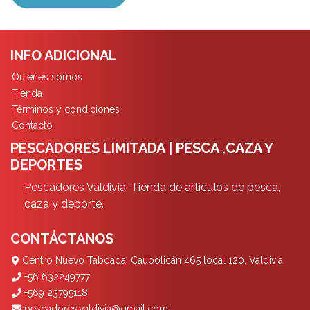
INFO ADICIONAL
Quiénes somos
Tienda
Términos y condiciones
Contacto
PESCADORES LIMITADA | PESCA ,CAZA Y
DEPORTES
Pescadores Valdivia: Tienda de artículos de pesca,
caza y deporte.
CONTÁCTANOS
Centro Nuevo Taboada, Caupolicán 465 local 120, Valdivia
+56 632249777
+569 23795118
pescadores.valdivia@gmail.com