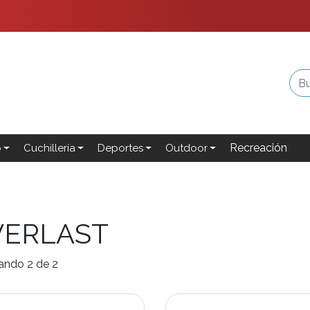
Recreación
o
Cuchillería
Deportes
Outdoor
VERLAST
ando 2 de 2