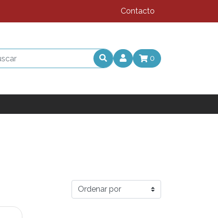
Contacto
0