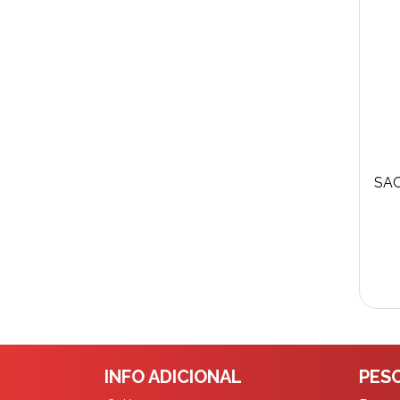
INFO ADICIONAL
PESC