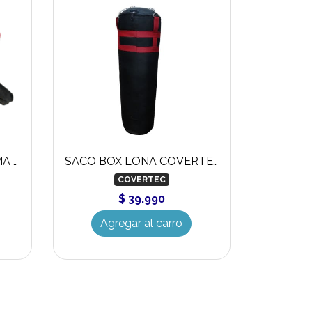
GUANTE CICLISMO PALMA GEL FULL
SACO BOX LONA COVERTEC
COVERTEC
$ 39.990
Agregar al carro