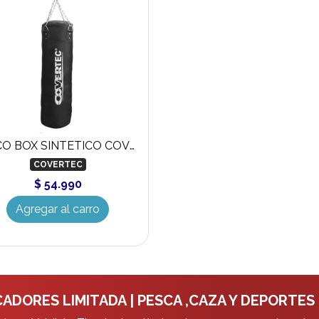
SACO BOX SINTETICO COVERTEC
COVERTEC
$ 54.990
Agregar al carro
ADORES LIMITADA | PESCA ,CAZA Y DEPORTES