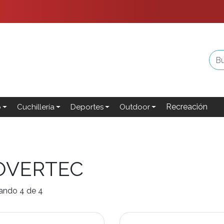
Recreación
o
Cuchillería
Deportes
Outdoor
OVERTEC
ando 4 de 4