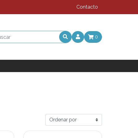
Contacto
0