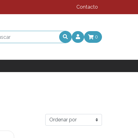
Contacto
0