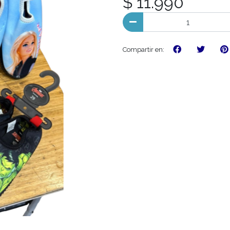
$ 11.990
Compartir en: