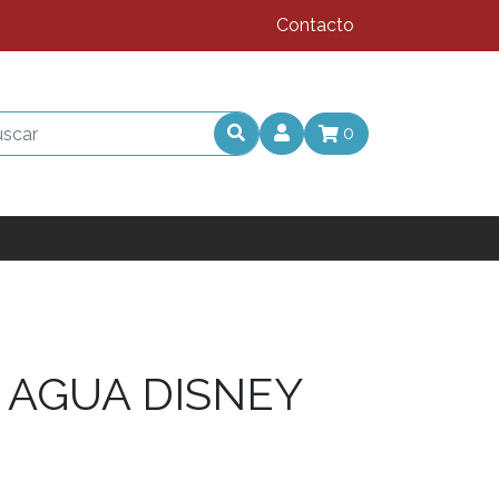
Contacto
0
 AGUA DISNEY