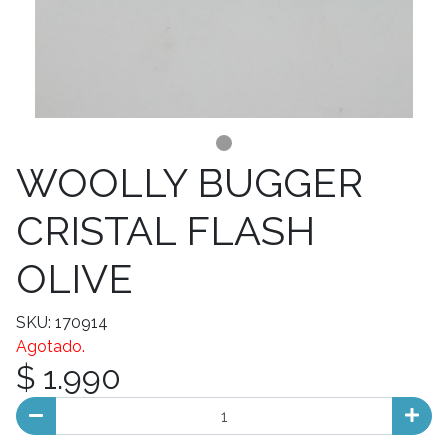
WOOLLY BUGGER
CRISTAL FLASH
OLIVE
SKU: 170914
Agotado.
$ 1.990