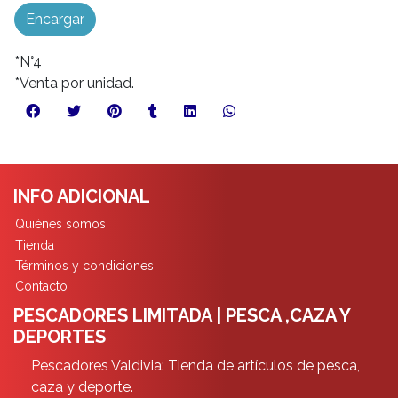
Encargar
*N°4
*Venta por unidad.
INFO ADICIONAL
Quiénes somos
Tienda
Términos y condiciones
Contacto
PESCADORES LIMITADA | PESCA ,CAZA Y
DEPORTES
Pescadores Valdivia: Tienda de artículos de pesca,
caza y deporte.