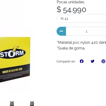
Pocas unidades.
$ 54.990
*Material pvc nylon 420 den
*Suela de goma.
Compartir en: