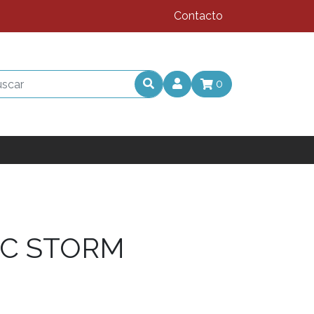
Contacto
0
C STORM