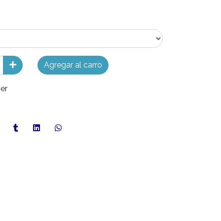
Agregar al carro
ier