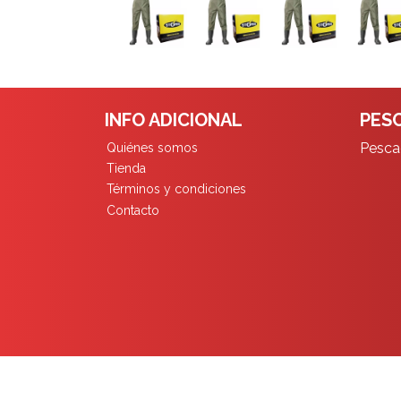
INFO ADICIONAL
PESC
Pescad
Quiénes somos
Tienda
Términos y condiciones
Contacto
Pescadores Limita