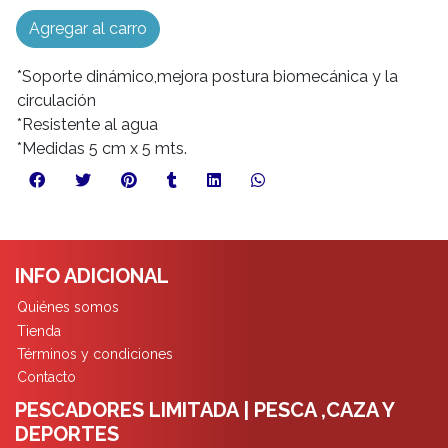
Agregar al carro
*Soporte dinámico,mejora postura biomecánica y la
circulación
*Resistente al agua
*Medidas 5 cm x 5 mts.
INFO ADICIONAL
Quiénes somos
Tienda
Términos y condiciones
Contacto
PESCADORES LIMITADA | PESCA ,CAZA Y
DEPORTES