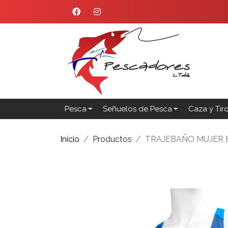
Pesca
Señuelos de Pesca
Caza y Tir
Inicio
Productos
TRAJEBAÑO MUJER 