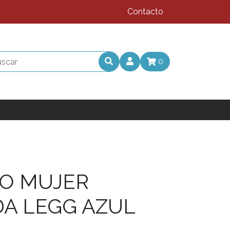
Contacto
0
O MUJER
A LEGG AZUL