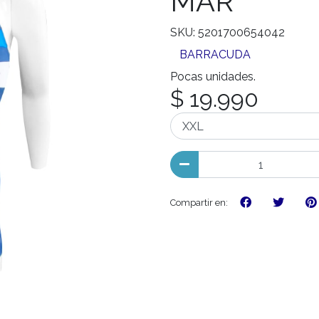
MAR
SKU: 5201700654042
BARRACUDA
Pocas unidades.
$ 19.990
Compartir en: