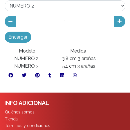
Encargar
Modelo
Medida
NUMERO 2
3,8 cm 3 arañas
NUMERO 3
5,1 cm 3 arañas
INFO ADICIONAL
Quiénes somos
Tienda
Términos y condiciones