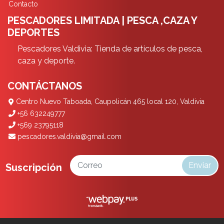
Contacto
PESCADORES LIMITADA | PESCA ,CAZA Y
DEPORTES
Pescadores Valdivia: Tienda de artículos de pesca,
caza y deporte.
CONTÁCTANOS
Centro Nuevo Taboada, Caupolicán 465 local 120, Valdivia
+56 632249777
+569 23795118
pescadores.valdivia@gmail.com
Enviar
Suscripción