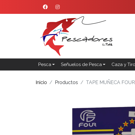
Pesca
Señuelos de Pesca
Caza y Tir
Inicio
Productos
TAPE MUÑECA FOUR