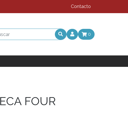
Contacto
0
ECA FOUR