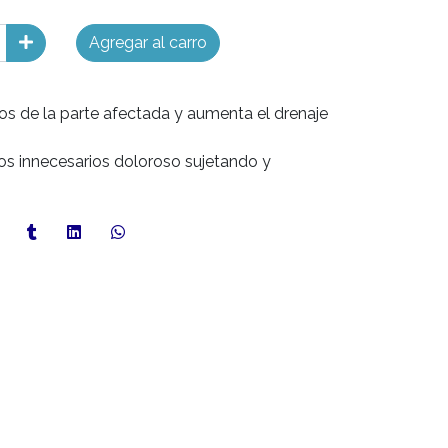
Agregar al carro
s de la parte afectada y aumenta el drenaje
s innecesarios doloroso sujetando y