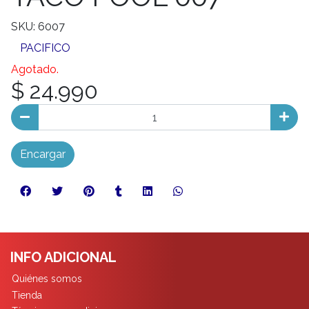
SKU: 6007
PACIFICO
Agotado.
$ 24.990
Encargar
INFO ADICIONAL
Quiénes somos
Tienda