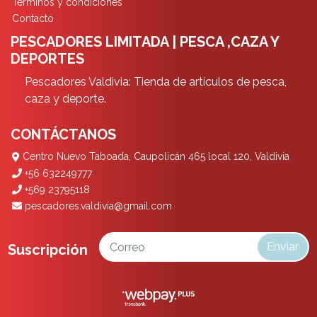
Términos y condiciones
Contacto
PESCADORES LIMITADA | PESCA ,CAZA Y
DEPORTES
Pescadores Valdivia: Tienda de artículos de pesca,
caza y deporte.
CONTÁCTANOS
Centro Nuevo Taboada, Caupolicán 465 local 120, Valdivia
+56 632249777
+569 23795118
pescadores.valdivia@gmail.com
Enviar
Suscripción