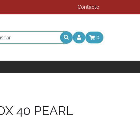
Contacto
0
OX 40 PEARL