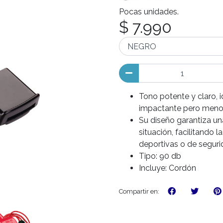
Pocas unidades.
$ 7.990
Tono potente y claro, 
impactante pero menos
Su diseño garantiza una
situación, facilitando 
deportivas o de seguri
Tipo: 90 db
Incluye: Cordón
Compartir en: