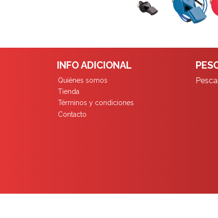
INFO ADICIONAL
PESC
Pescad
Quiénes somos
Tienda
Términos y condiciones
Contacto
Pescadores Limita