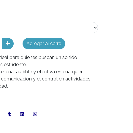
Agregar al carro
ideal para quienes buscan un sonido
 estridente.
 señal audible y efectiva en cualquier
la comunicación y el control en actividades
dad.