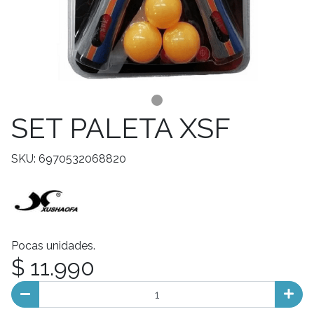
SET PALETA XSF
SKU: 6970532068820
Pocas unidades.
$ 11.990